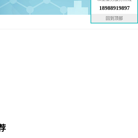
18988919897
回到顶部
荐