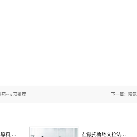
药--立项推荐
下一篇：
精氨
盐酸匹美西林原料,盐酸匹美西林原料药--立项推荐
盐酸托鲁地文拉法辛原料,盐酸托鲁地文拉法辛原料药--立项推荐