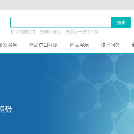
参比制剂进口
杂质标准品
仿制药一致性评价
原料药联合申报
研发服务
药品进口注册
产品展示
技术问答