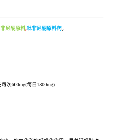
吡非尼酮原料
,
吡非尼酮原料药
。
0mg(每日1800mg)