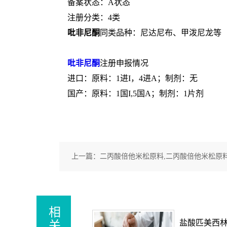
备案状态：A状态
注册分类：4类
吡非尼酮
同类品种：尼达尼布、甲泼尼龙等
吡非尼酮
注册申报情况
进口：原料：1进I，4进A；制剂：无
国产：原料：1国I,5国A；制剂：1片剂
上一篇：
二丙酸倍他米松原料,二丙酸倍他米松原料
相
关