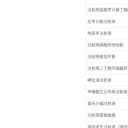
注射用盐酸罗沙替丁醋
拉考沙胺注射液
地高辛注射液
注射用磷酸特地唑胺
注射用替加环素
注射用二丁酰环磷腺苷
碘化油注射液
甲磺酸艾立布林注射液
普乐沙福注射液
注射用雷替曲塞
瑞加诺生注射液（瑞加