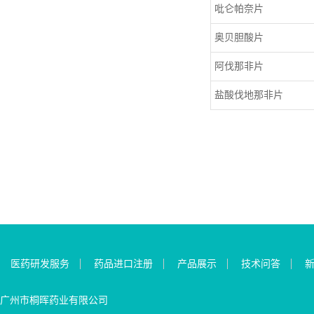
吡仑帕奈片
奥贝胆酸片
阿伐那非片
盐酸伐地那非片
医药研发服务
药品进口注册
产品展示
技术问答
广州市桐晖药业有限公司